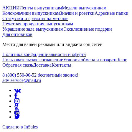
АКЦИИ
Ленты выпускникам
Медали выпускникам
Колокольчики выпускникам
Значки и розетки
Адресные папки
Статуэтки и грамоты на металле
Печатная продукция выпускникам
Украшение зала выпускникам
Эксклюзивные подарки
Для оптовиков
Место для вашей рекламы или виджета соц.сетей
Политика конфиденциальности и оферта
Пользовательское соглашение
Условия обмена и возврата
Блог
Обратная связь
Доставка
Контакты
8 (800) 550-90-52 бесплатный звонок!
adv-service@mail.ru
Сделано в InSales