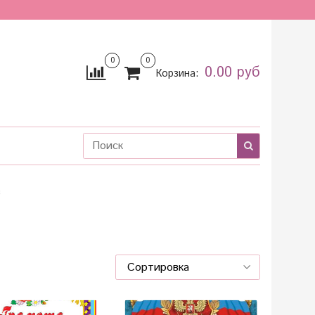
0
0
0.00 руб
Корзина:
в