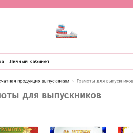
ка
Личный кабинет
ечатная продукция выпускникам
Грамоты для выпускнико
моты для выпускников