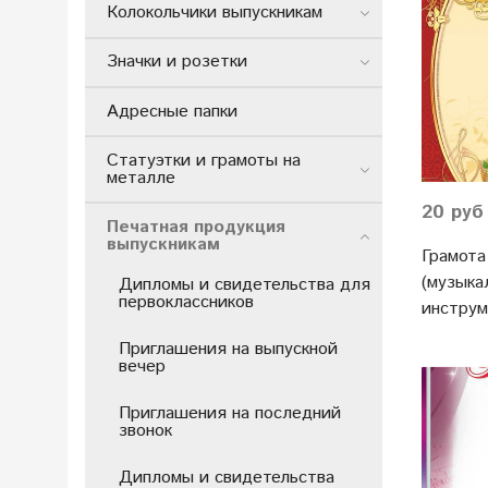
Колокольчики выпускникам
Значки и розетки
Адресные папки
Статуэтки и грамоты на
металле
20 руб
Печатная продукция
выпускникам
Грамота
(музыка
Дипломы и свидетельства для
первоклассников
инструм
Приглашения на выпускной
вечер
Приглашения на последний
звонок
Дипломы и свидетельства