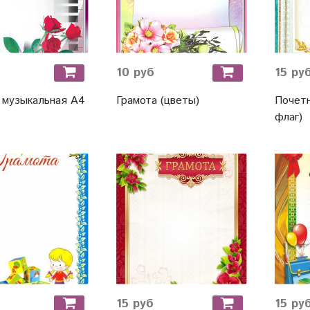
10 руб
15 ру
 музыкальная А4
Грамота (цветы)
Почетн
флаг)
15 руб
15 ру