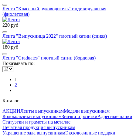
Лента "Классный руководитель" индивидуальная
(фиолетовая)
220 руб
Лента "Выпускница 2022" плотный сатин (синяя)
180 руб
Лента "Graduates" плотный сатин (бордовая)
Показывать по:
1
2
Каталог
АКЦИИ
Ленты выпускникам
Медали выпускникам
Колокольчики выпускникам
Значки и розетки
Адресные папки
Статуэтки и грамоты на металле
Печатная продукция выпускникам
Украшение зала выпускникам
Эксклюзивные подарки