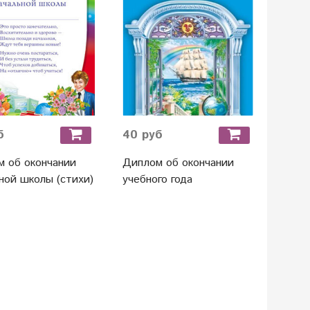
б
40 руб
 об окончании
Диплом об окончании
ной школы (стихи)
учебного года