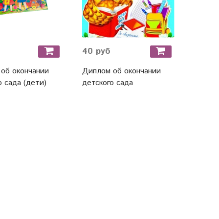
40 руб
об окончании
Диплом об окончании
о сада (дети)
детского сада