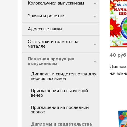
Колокольчики выпускникам
Значки и розетки
Адресные папки
Статуэтки и грамоты на
металле
40 руб
Печатная продукция
выпускникам
Диплом 
начальн
Дипломы и свидетельства для
первоклассников
Приглашения на выпускной
вечер
Приглашения на последний
звонок
Дипломы и свидетельства