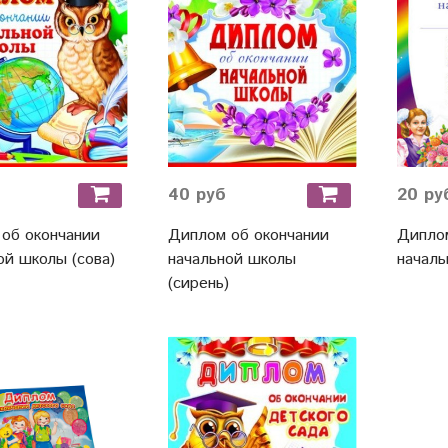
40 руб
20 ру
об окончании
Диплом об окончании
Диплом
ой школы (сова)
начальной школы
началь
(сирень)