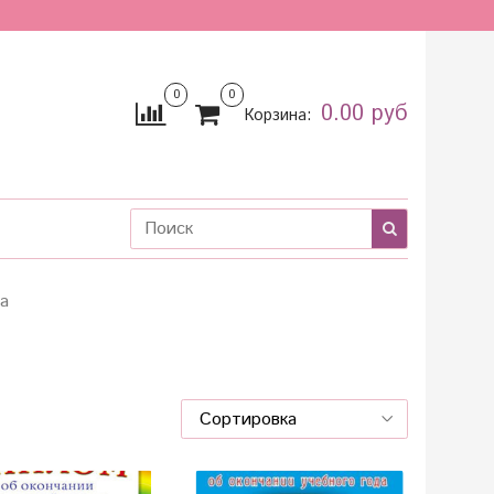
0
0
0.00 руб
Корзина:
а