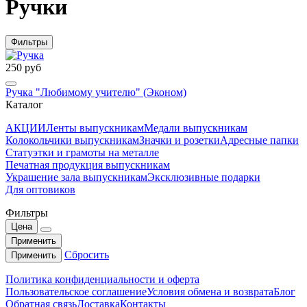
Ручки
Фильтры
250 руб
Ручка "Любимому учителю" (Эконом)
Каталог
АКЦИИ
Ленты выпускникам
Медали выпускникам
Колокольчики выпускникам
Значки и розетки
Адресные папки
Статуэтки и грамоты на металле
Печатная продукция выпускникам
Украшение зала выпускникам
Эксклюзивные подарки
Для оптовиков
Фильтры
Цена
Применить
Сбросить
Применить
Политика конфиденциальности и оферта
Пользовательское соглашение
Условия обмена и возврата
Блог
Обратная связь
Доставка
Контакты