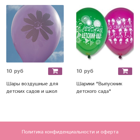
10 руб
10 руб
Шары воздушные для
Шарики "Выпускник
детских садов и школ
детского сада"
Политика конфиденциальности и оферта