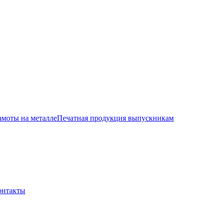
амоты на металле
Печатная продукция выпускникам
онтакты