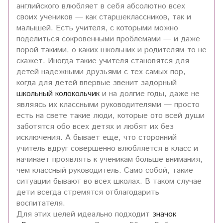
английского влюбляет в себя абсолютно всех
своих учеников — как старшеклассников, так и
малышей. Есть учителя, с которыми можно
поделиться сокровенными проблемами — и даже
порой такими, о каких школьник и родителям-то не
скажет. Иногда такие учителя становятся для
детей надежными друзьями с тех самых пор,
когда для детей впервые звенит задорный
школьный колокольчик
и на долгие годы, даже не
являясь их классными руководителями — просто
есть на свете такие люди, которые ото всей души
заботятся обо всех детях и любят их без
исключения. А бывает еще, что сторонний
учитель вдруг совершенно влюбляется в класс и
начинает проявлять к ученикам больше внимания,
чем классный руководитель. Само собой, такие
ситуации бывают во всех школах. В таком случае
дети всегда стремятся отблагодарить
воспитателя.
Для этих целей идеально подходит
значок