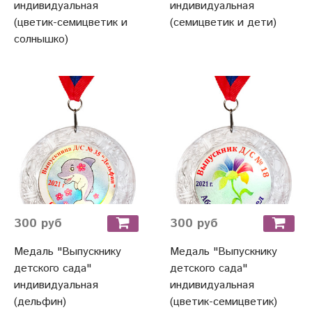
индивидуальная
индивидуальная
(цветик-семицветик и
(семицветик и дети)
солнышко)
300 руб
300 руб
Медаль "Выпускнику
Медаль "Выпускнику
детского сада"
детского сада"
индивидуальная
индивидуальная
(дельфин)
(цветик-семицветик)