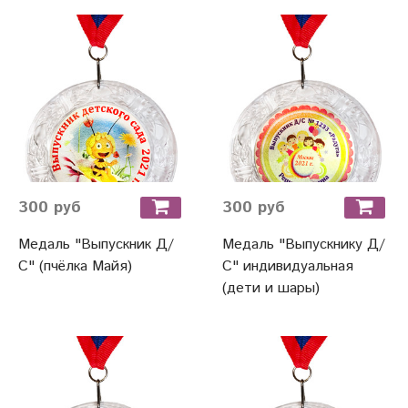
300 руб
300 руб
Медаль "Выпускник Д/
Медаль "Выпускнику Д/
С" (пчёлка Майя)
С" индивидуальная
(дети и шары)