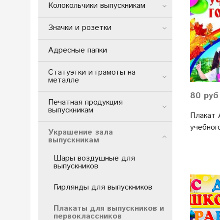
Колокольчики выпускникам
Значки и розетки
Адресные папки
Статуэтки и грамоты на
металле
80 руб
Печатная продукция
выпускникам
Плакат 
учебного
Украшение зала
выпускникам
Шары воздушные для
выпускников
Гирлянды для выпускников
Плакаты для выпускников и
первоклассников