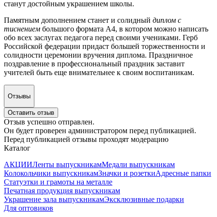
станут достойным украшением школы.
Памятным дополнением станет и солидный
диплом с
тиснением
большого формата А4, в котором можно написать
обо всех заслугах педагога перед своими учениками. Герб
Российской федерации придаст большей торжественности и
солидности церемонии вручения диплома. Праздничное
поздравление в профессиональный праздник заставит
учителей быть еще внимательнее к своим воспитаникам.
Отзывы
Оставить отзыв
Отзыв успешно отправлен.
Он будет проверен администратором перед публикацией.
Перед публикацией отзывы проходят модерацию
Каталог
АКЦИИ
Ленты выпускникам
Медали выпускникам
Колокольчики выпускникам
Значки и розетки
Адресные папки
Статуэтки и грамоты на металле
Печатная продукция выпускникам
Украшение зала выпускникам
Эксклюзивные подарки
Для оптовиков