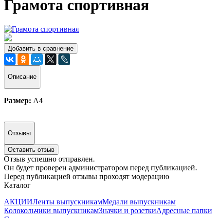
Грамота спортивная
Добавить в сравнение
Описание
Размер:
А4
Отзывы
Оставить отзыв
Отзыв успешно отправлен.
Он будет проверен администратором перед публикацией.
Перед публикацией отзывы проходят модерацию
Каталог
АКЦИИ
Ленты выпускникам
Медали выпускникам
Колокольчики выпускникам
Значки и розетки
Адресные папки