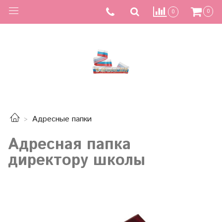
0
0
Адресные папки
Адресная папка
директору школы