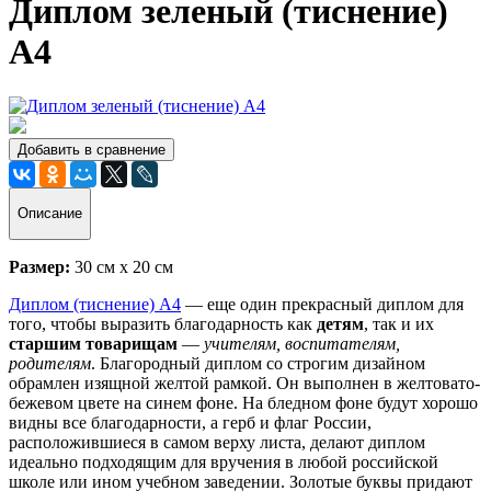
Диплом зеленый (тиснение)
А4
Добавить в сравнение
Описание
Размер:
30 см х 20 см
Диплом (тиснение) А4
— еще один прекрасный диплом для
того, чтобы выразить благодарность как
детям
, так и их
старшим товарищам
—
учителям, воспитателям,
родителям
. Благородный диплом со строгим дизайном
обрамлен изящной желтой рамкой. Он выполнен в желтовато-
бежевом цвете на синем фоне. На бледном фоне будут хорошо
видны все благодарности, а герб и флаг России,
расположившиеся в самом верху листа, делают диплом
идеально подходящим для вручения в любой российской
школе или ином учебном заведении. Золотые буквы придают