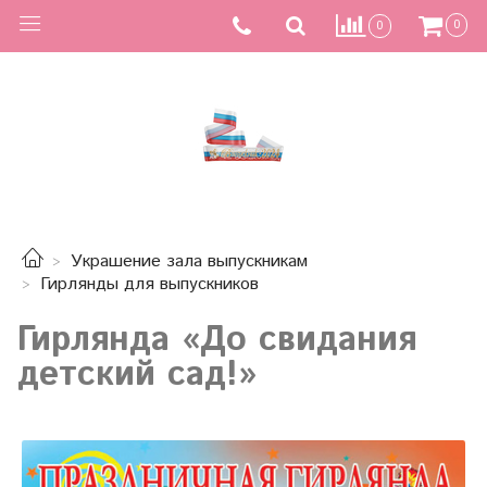
0
0
Украшение зала выпускникам
Гирлянды для выпускников
Гирлянда «До свидания
детский сад!»