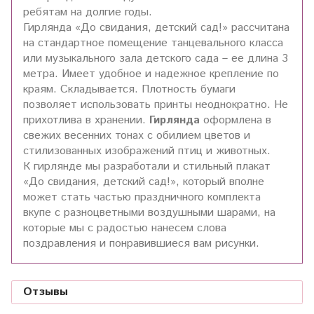
ребятам на долгие годы.
Гирлянда «До свидания, детский сад!» рассчитана
на стандартное помещение танцевального класса
или музыкального зала детского сада – ее длина 3
метра. Имеет удобное и надежное крепление по
краям. Складывается. Плотность бумаги
позволяет использовать принты неоднократно. Не
прихотлива в хранении.
Гирлянда
оформлена в
свежих весенних тонах с обилием цветов и
стилизованных изображений птиц и животных.
К гирлянде мы разработали и стильный плакат
«До свидания, детский сад!», который вполне
может стать частью праздничного комплекта
вкупе с разноцветными воздушными шарами, на
которые мы с радостью нанесем слова
поздравления и понравившиеся вам рисунки.
Отзывы