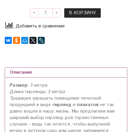
В КОРЗИНУ
Добавить в сравнение
Описание
Размер:
3 метра
Длина гирлянды
3 метра
Традиция украшать помещение печатной
продукцией в виде
гирлянд
и
плакатов
не так
давно вошла в нашу жизнь. Мы предлагаем вам
широкий выбор гирлянд для торжественных
случаев – ведь так хочется, чтобы выпускной
вечер в детском саду или школе запомнился