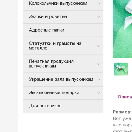
Колокольчики выпускникам
Значки и розетки
Адресные папки
Статуэтки и грамоты на
металле
Печатная продукция
выпускникам
Украшение зала выпускникам
Эксклюзивные подарки
Описа
Для оптовиков
Размер:
Вот уже 
уже пор
картины: