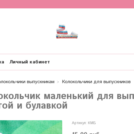
ка
Личный кабинет
олокольчики выпускникам
Колокольчики для выпускников
окольчик маленький для вып
той и булавкой
Артикул:
КМБ