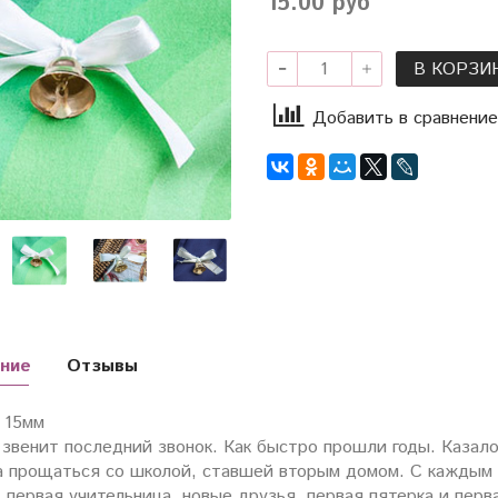
15.00 руб
В КОРЗИ
Добавить в сравнение
ние
Отзывы
15мм
звенит последний звонок. Как быстро прошли годы. Казало
а прощаться со школой, ставшей вторым домом. С каждым 
 первая учительница, новые друзья, первая пятерка и перв