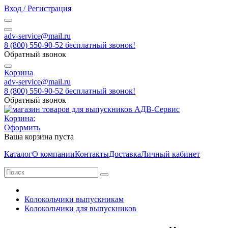
Вход / Регистрация
adv-service@mail.ru
8 (800) 550-90-52 бесплатный звонок!
Обратный звонок
Корзина
adv-service@mail.ru
8 (800) 550-90-52 бесплатный звонок!
Обратный звонок
Корзина:
Оформить
Ваша корзина пуста
Каталог
О компании
Контакты
Доставка
Личный кабинет
Колокольчики выпускникам
Колокольчики для выпускников