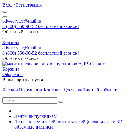
Вход / Регистрация
adv-service@mail.ru
8 (800) 550-90-52 бесплатный звонок!
Обратный звонок
Корзина
adv-service@mail.ru
8 (800) 550-90-52 бесплатный звонок!
Обратный звонок
Корзина:
Оформить
Ваша корзина пуста
Каталог
О компании
Контакты
Доставка
Личный кабинет
Ленты выпускникам
Ленты для учителей, воспитателей (шелк, атлас и 3D
объемные надписи)