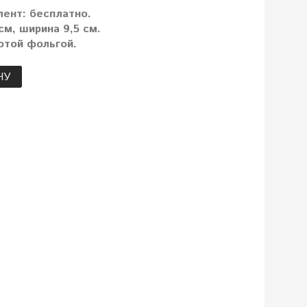
лент: бесплатно.
м, ширина 9,5 см.
отой фольгой.
НУ