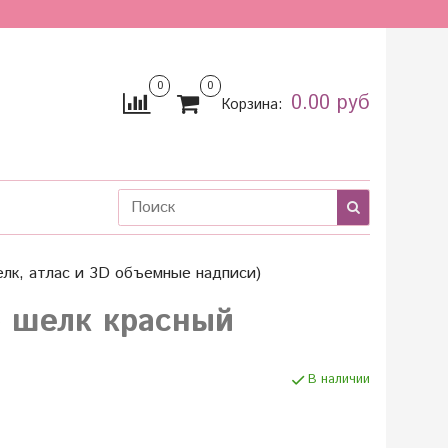
0
0
0.00 руб
Корзина:
лк, атлас и 3D объемные надписи)
» шелк красный
В наличии