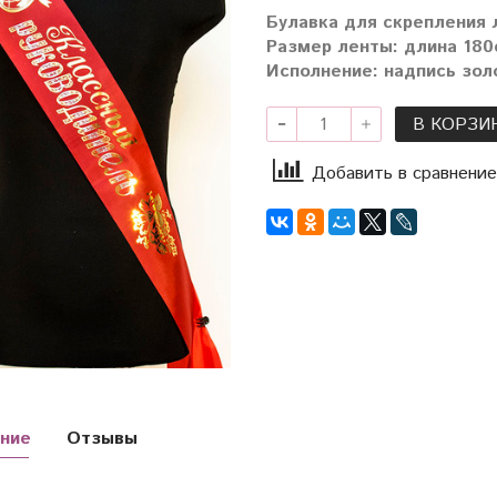
Булавка для скрепления 
Размер ленты: длина 180с
Исполнение: надпись зол
В КОРЗИ
Добавить в сравнение
ние
Отзывы