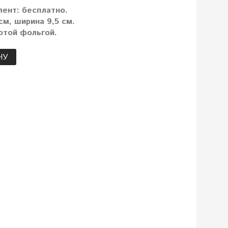
лент: бесплатно.
м, ширина 9,5 см.
отой фольгой.
НУ