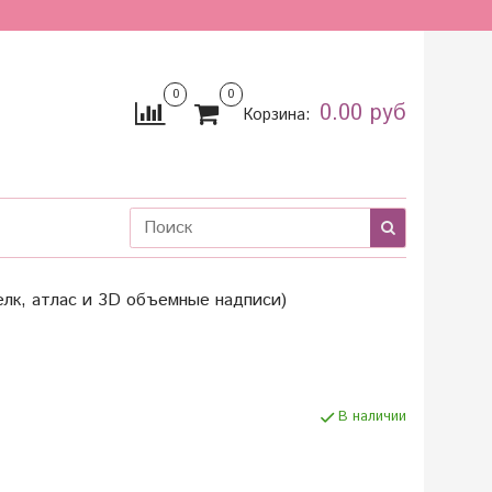
0
0
0.00 руб
Корзина:
лк, атлас и 3D объемные надписи)
В наличии