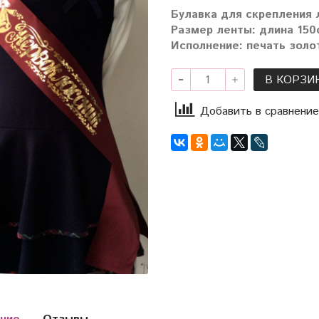
Булавка для скрепления 
Размер ленты: длина 150с
Исполнение: печать золо
В КОРЗИ
Добавить в сравнение