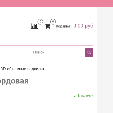
0
0
0.00 руб
Корзина:
и 3D объемные надписи)
ордовая
В наличии