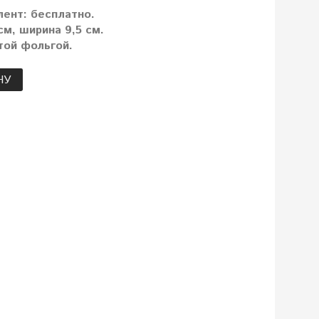
лент: бесплатно.
м, ширина 9,5 см.
той фольгой.
НУ