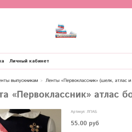
ка
Личный кабинет
енты выпускникам
Ленты «Первоклассник» (шелк, атлас 
та «Первоклассник» атлас б
Артикул:
ЛПАБ
55.00 руб