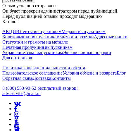
Оставить отзыв
Отзыв успешно отправлен.
Он будет проверен администратором перед публикацией.
Перед публикацией отзывы проходят модерацию
Каталог
АКЦИИ
Ленты выпускникам
Медали выпускникам
Колокольчики выпускникам
Значки и розетки
Адресные папки
Статуэтки и грамоты на металле
Печатная продукция выпускникам
Украшение зала выпускникам
Эксклюзивные подарки
Для оптовиков
Политика конфиденциальности и оферта
Пользовательское соглашение
Условия обмена и возврата
Блог
Обратная связь
Доставка
Контакты
8 (800) 550-90-52 бесплатный звонок!
adv-service@mail.ru