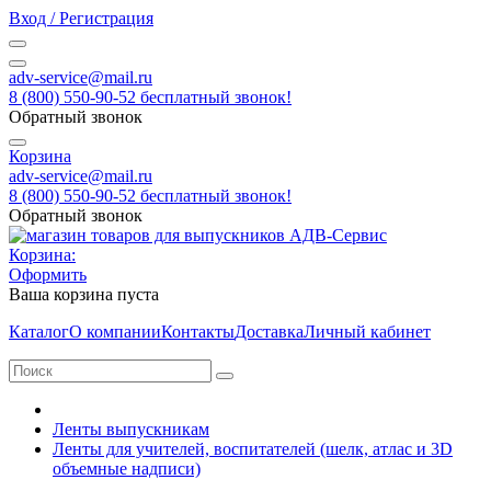
Вход / Регистрация
adv-service@mail.ru
8 (800) 550-90-52 бесплатный звонок!
Обратный звонок
Корзина
adv-service@mail.ru
8 (800) 550-90-52 бесплатный звонок!
Обратный звонок
Корзина:
Оформить
Ваша корзина пуста
Каталог
О компании
Контакты
Доставка
Личный кабинет
Ленты выпускникам
Ленты для учителей, воспитателей (шелк, атлас и 3D
объемные надписи)