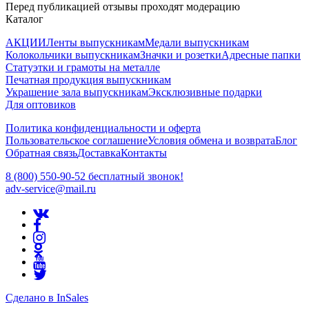
Перед публикацией отзывы проходят модерацию
Каталог
АКЦИИ
Ленты выпускникам
Медали выпускникам
Колокольчики выпускникам
Значки и розетки
Адресные папки
Статуэтки и грамоты на металле
Печатная продукция выпускникам
Украшение зала выпускникам
Эксклюзивные подарки
Для оптовиков
Политика конфиденциальности и оферта
Пользовательское соглашение
Условия обмена и возврата
Блог
Обратная связь
Доставка
Контакты
8 (800) 550-90-52 бесплатный звонок!
adv-service@mail.ru
Сделано в InSales