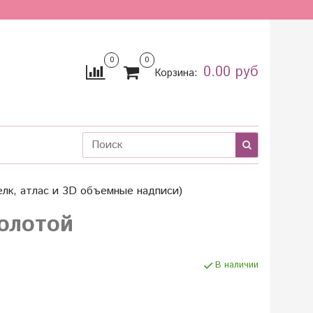
0
0
0.00 руб
Корзина:
лк, атлас и 3D объемные надписи)
олотой
В наличии