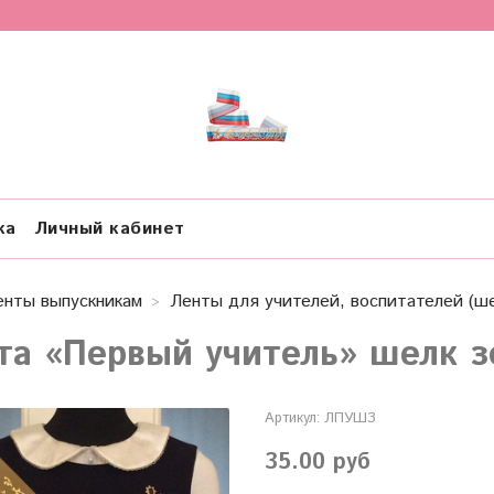
ка
Личный кабинет
енты выпускникам
Ленты для учителей, воспитателей (ше
та «Первый учитель» шелк з
Артикул:
ЛПУШЗ
35.00 руб