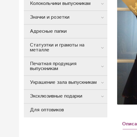
Колокольчики выпускникам
Значки и розетки
Адресные папки
Статуэтки и грамоты на
металле
Печатная продукция
выпускникам
Украшение зала выпускникам
Эксклюзивные подарки
Для оптовиков
Описа