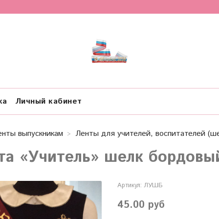
ка
Личный кабинет
енты выпускникам
Ленты для учителей, воспитателей (ше
та «Учитель» шелк бордовы
Артикул:
ЛУШБ
45.00 руб