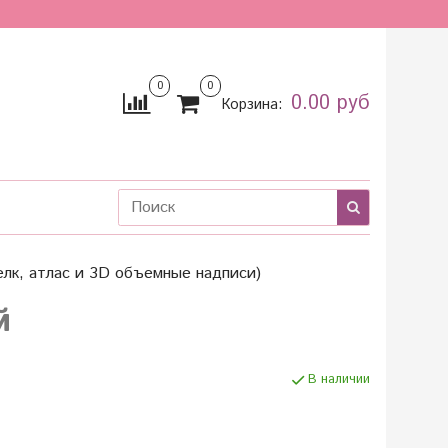
0
0
0.00 руб
Корзина:
лк, атлас и 3D объемные надписи)
й
В наличии