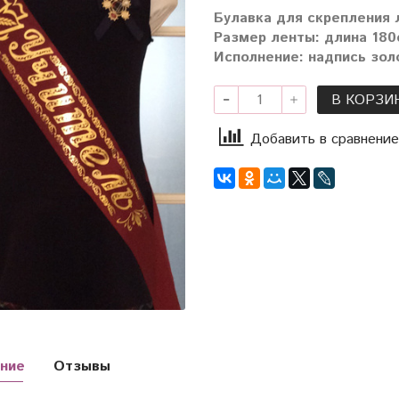
Булавка для скрепления 
Размер ленты: длина 180с
Исполнение: надпись зол
В КОРЗИ
Добавить в сравнение
ние
Отзывы