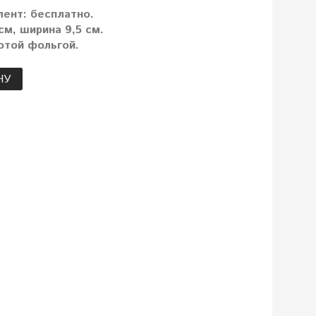
лент: бесплатно.
м, ширина 9,5 см.
отой фольгой.
НУ