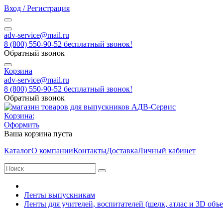
Вход / Регистрация
adv-service@mail.ru
8 (800) 550-90-52 бесплатный звонок!
Обратный звонок
Корзина
adv-service@mail.ru
8 (800) 550-90-52 бесплатный звонок!
Обратный звонок
Корзина:
Оформить
Ваша корзина пуста
Каталог
О компании
Контакты
Доставка
Личный кабинет
Ленты выпускникам
Ленты для учителей, воспитателей (шелк, атлас и 3D об