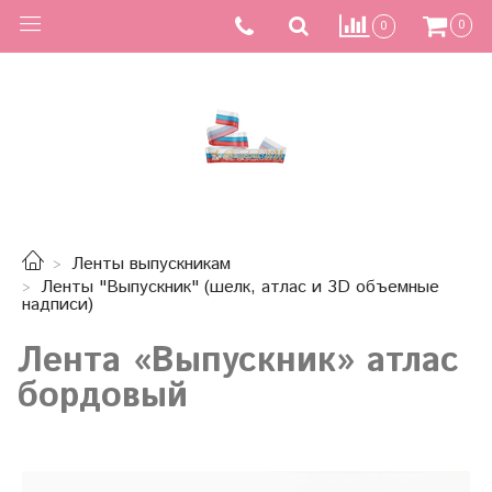
0
0
Ленты выпускникам
Ленты "Выпускник" (шелк, атлас и 3D объемные
надписи)
Лента «Выпускник» атлас
бордовый