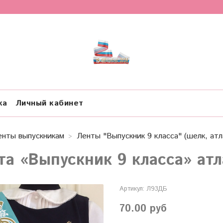
ка
Личный кабинет
енты выпускникам
Ленты "Выпускник 9 класса" (шелк, ат
та «Выпускник 9 класса» ат
Артикул:
Л93ДБ
70.00 руб