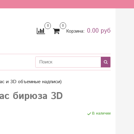
0
0
0.00 руб
Корзина:
лас и 3D объемные надписи)
лас бирюза 3D
В наличии