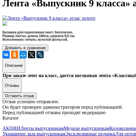
Лента «Выпускник 9 класса» а
Булавка для скрепления лент: бесплатно.
Размер ленты: длина 180см, ширина 9,5 см.
Исполнение: печать золотой фольгой.
Добавить в сравнение
Описание
При заказе лент на класс, дается шелковая лента «Классны
Отзывы
Оставить отзыв
Отзыв успешно отправлен.
Он будет проверен администратором перед публикацией.
Перед публикацией отзывы проходят модерацию
Каталог
АКЦИИ
Ленты выпускникам
Медали выпускникам
Колокольчи
Украшение зала выпускникам
Эксклюзивные подарки
Для опто