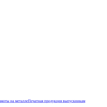
амоты на металле
Печатная продукция выпускникам