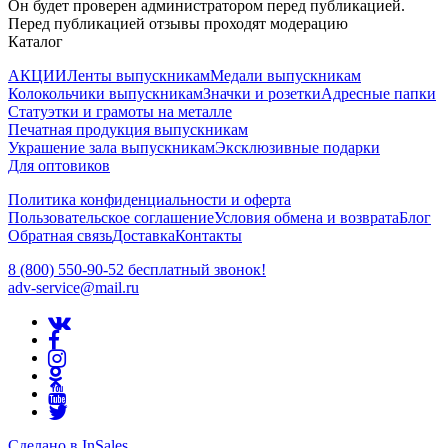
Он будет проверен администратором перед публикацией.
Перед публикацией отзывы проходят модерацию
Каталог
АКЦИИ
Ленты выпускникам
Медали выпускникам
Колокольчики выпускникам
Значки и розетки
Адресные папки
Статуэтки и грамоты на металле
Печатная продукция выпускникам
Украшение зала выпускникам
Эксклюзивные подарки
Для оптовиков
Политика конфиденциальности и оферта
Пользовательское соглашение
Условия обмена и возврата
Блог
Обратная связь
Доставка
Контакты
8 (800) 550-90-52 бесплатный звонок!
adv-service@mail.ru
Сделано в InSales