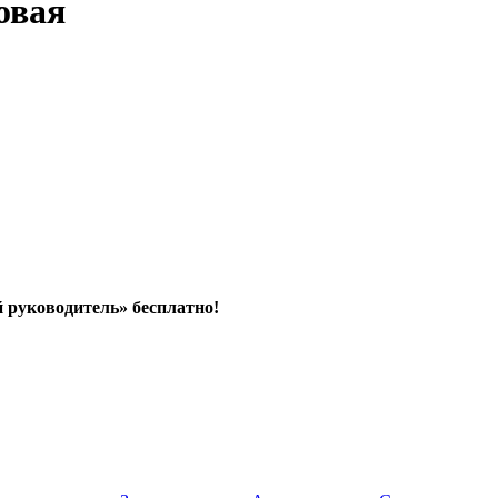
овая
й руководитель» бесплатно!