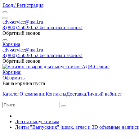
Вход / Регистрация
adv-service@mail.ru
8 (800) 550-90-52 бесплатный звонок!
Обратный звонок
Корзина
adv-service@mail.ru
8 (800) 550-90-52 бесплатный звонок!
Обратный звонок
Корзина:
Оформить
Ваша корзина пуста
Каталог
О компании
Контакты
Доставка
Личный кабинет
Ленты выпускникам
Ленты "Выпускник" (шелк, атлас и 3D объемные надписи