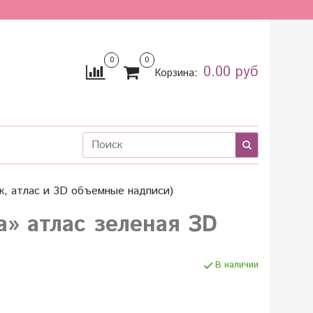
0
0
0.00 руб
Корзина:
к, атлас и 3D объемные надписи)
а» атлас зеленая ЗD
В наличии