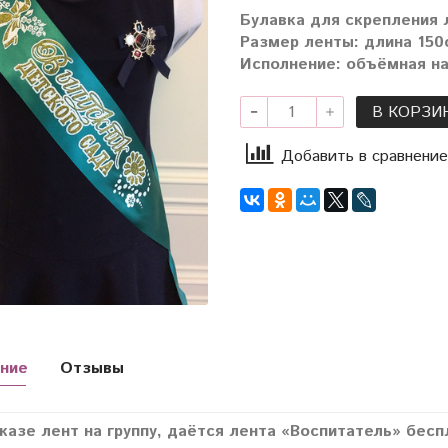
Булавка для скрепления 
Размер ленты: длина 150с
Исполнение: объёмная на
В КОРЗИ
Добавить в сравнение
ние
Отзывы
казе лент на группу, даётся лента «Воспитатель» бесп