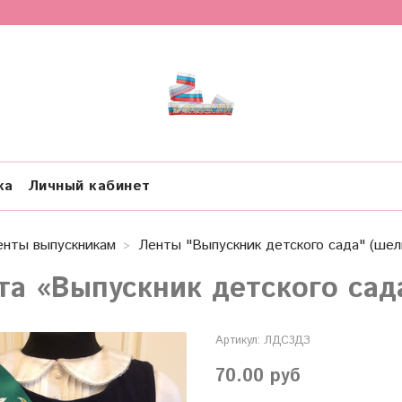
ка
Личный кабинет
енты выпускникам
Ленты "Выпускник детского сада" (шел
та «Выпускник детского сад
Артикул:
ЛДС3ДЗ
70.00 руб