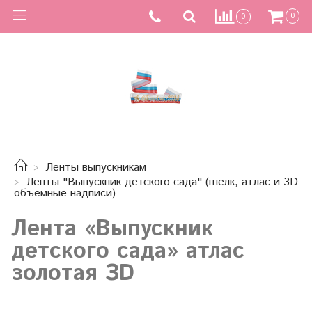
0
0
Ленты выпускникам
Ленты "Выпускник детского сада" (шелк, атлас и 3D
объемные надписи)
Лента «Выпускник
детского сада» атлас
золотая ЗD