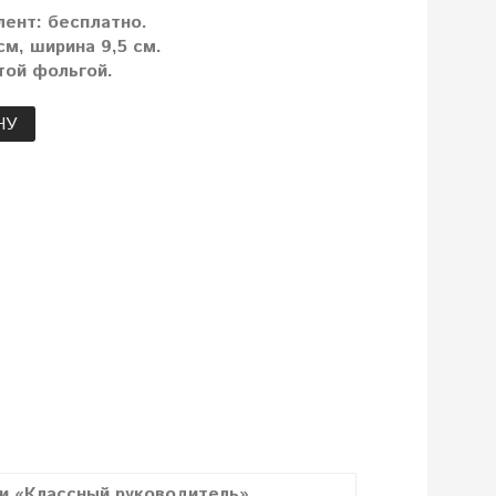
лент: бесплатно.
м, ширина 9,5 см.
той фольгой.
НУ
ли «Классный руководитель»