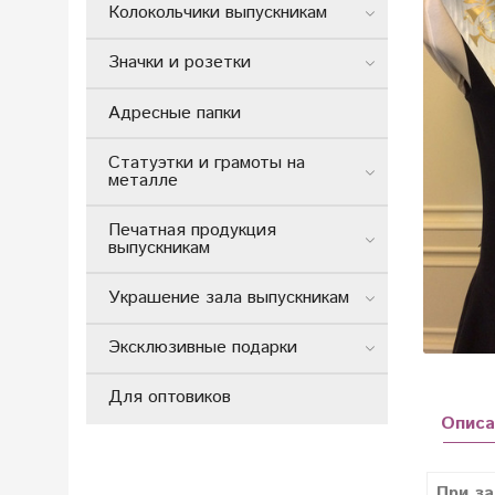
Колокольчики выпускникам
Значки и розетки
Адресные папки
Статуэтки и грамоты на
металле
Печатная продукция
выпускникам
Украшение зала выпускникам
Эксклюзивные подарки
Для оптовиков
Описа
При за