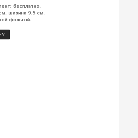
лент: бесплатно.
м, ширина 9,5 см.
той фольгой.
НУ