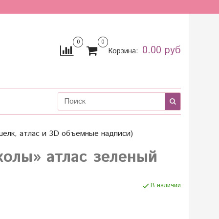
0
0
0.00 руб
Корзина:
шелк, атлас и 3D объемные надписи)
колы» атлас зеленый
В наличии