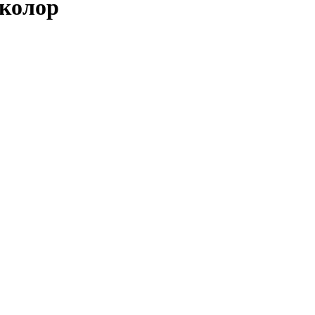
колор