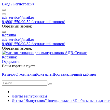
Вход / Регистрация
adv-service@mail.ru
8 (800) 550-90-52 бесплатный звонок!
Обратный звонок
Корзина
adv-service@mail.ru
8 (800) 550-90-52 бесплатный звонок!
Обратный звонок
Корзина:
Оформить
Ваша корзина пуста
Каталог
О компании
Контакты
Доставка
Личный кабинет
Ленты выпускникам
Ленты "Выпускник" (шелк, атлас и 3D объемные надписи