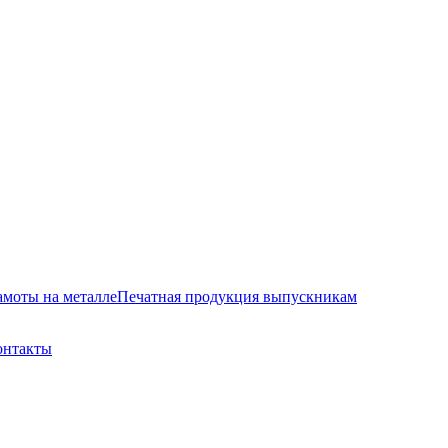
амоты на металле
Печатная продукция выпускникам
онтакты