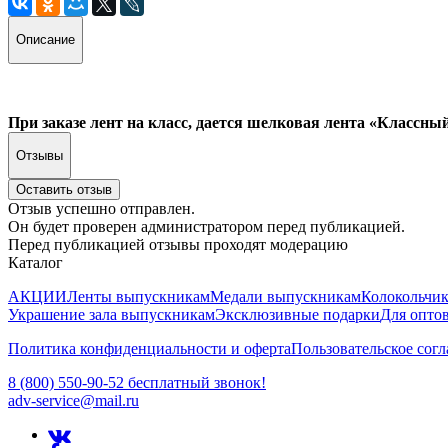
Описание
При заказе лент на класс, дается шелковая лента «Классны
Отзывы
Оставить отзыв
Отзыв успешно отправлен.
Он будет проверен администратором перед публикацией.
Перед публикацией отзывы проходят модерацию
Каталог
АКЦИИ
Ленты выпускникам
Медали выпускникам
Колокольчи
Украшение зала выпускникам
Эксклюзивные подарки
Для опто
Политика конфиденциальности и оферта
Пользовательское сог
8 (800) 550-90-52 бесплатный звонок!
adv-service@mail.ru