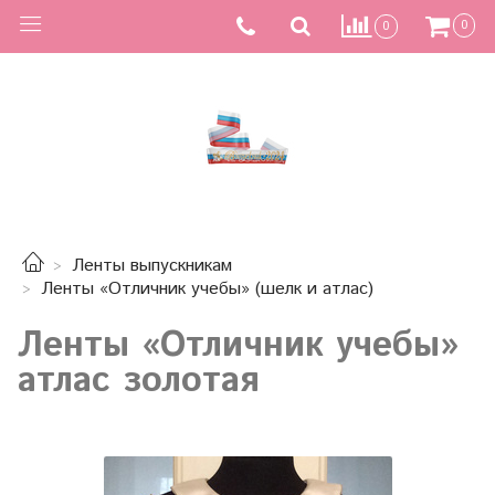
0
0
Ленты выпускникам
Ленты «Отличник учебы» (шелк и атлас)
Ленты «Отличник учебы»
атлас золотая