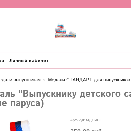
ка
Личный кабинет
едали выпускникам
Медали СТАНДАРТ для выпускников 
аль "Выпускнику детского с
ые паруса)
Артикул:
МДСИСТ