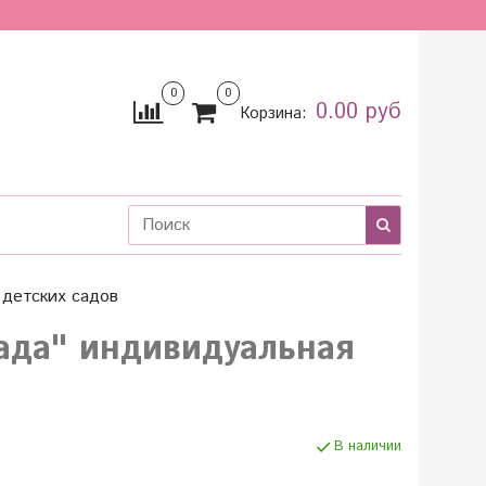
0
0
0.00 руб
Корзина:
детских садов
ада" индивидуальная
В наличии