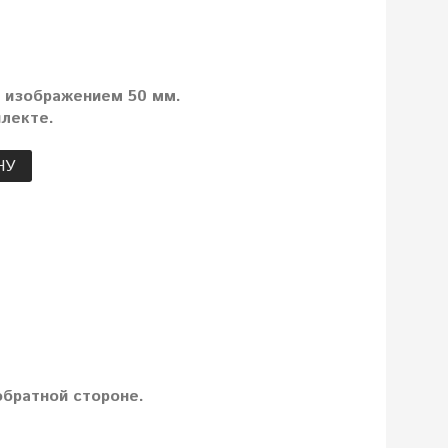
с изображением 50 мм.
лекте.
НУ
братной стороне.