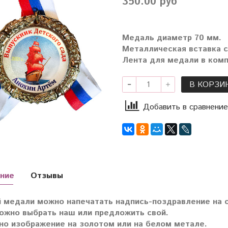
350.00 руб
Медаль диаметр 70 мм.
Металлическая вставка 
Лента для медали в комп
В КОРЗИ
Добавить в сравнение
ние
Отзывы
 медали можно напечатать надпись-поздравление на о
ожно выбрать наш или предложить свой.
о изображение на золотом или на белом метале.