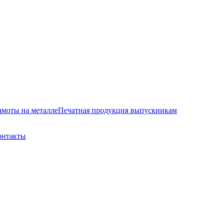
амоты на металле
Печатная продукция выпускникам
онтакты