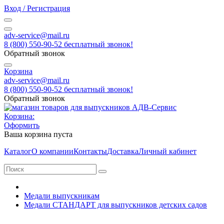
Вход / Регистрация
adv-service@mail.ru
8 (800) 550-90-52 бесплатный звонок!
Обратный звонок
Корзина
adv-service@mail.ru
8 (800) 550-90-52 бесплатный звонок!
Обратный звонок
Корзина:
Оформить
Ваша корзина пуста
Каталог
О компании
Контакты
Доставка
Личный кабинет
Медали выпускникам
Медали СТАНДАРТ для выпускников детских садов