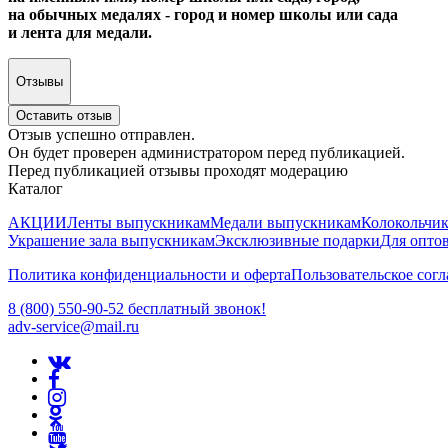
на обычных медалях - город и номер школы или сада
и лента для медали.
Отзывы
Оставить отзыв
Отзыв успешно отправлен.
Он будет проверен администратором перед публикацией.
Перед публикацией отзывы проходят модерацию
Каталог
АКЦИИ
Ленты выпускникам
Медали выпускникам
Колокольчи
Украшение зала выпускникам
Эксклюзивные подарки
Для опто
Политика конфиденциальности и оферта
Пользовательское сог
8 (800) 550-90-52 бесплатный звонок!
adv-service@mail.ru