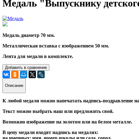
Медаль "Выпускнику детского
Медаль диаметр 70 мм.
Металлическая вставка с изображением 50 мм.
Лента для медали в комплекте.
Добавить в сравнение
Описание
К любой медали можно напечатать надпись-поздравление на
Текст можно выбрать наш или предложить свой.
Возможно изображение на золотом или на белом металле.
В цену медали входят надпись на медалях:
на именных: имя, номер школы или сада, город,