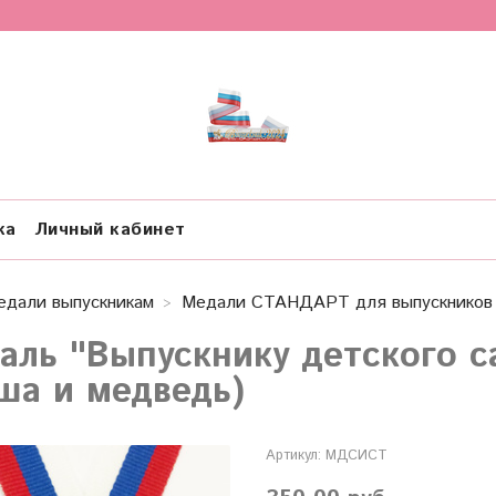
ка
Личный кабинет
едали выпускникам
Медали СТАНДАРТ для выпускников 
аль "Выпускнику детского с
ша и медведь)
Артикул:
МДСИСТ