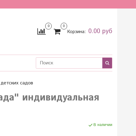
0
0
0.00 руб
Корзина:
детских садов
ада" индивидуальная
В наличии