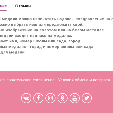
ние
Отзывы
 медали можно напечатать надпись-поздравление на о
ожно выбрать наш или предложить свой.
о изображение на золотом или на белом металле.
медали входят надпись на медалях:
ных: имя, номер школы или сада, город,
ных медалях - город и номер школы или сада
 для медали.
ользовательское соглашение
Условия обмена и возврата