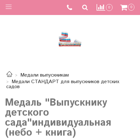
0
0
Медали выпускникам
Медали СТАНДАРТ для выпускников детских
садов
Медаль "Выпускнику
детского
сада"индивидуальная
(небо + книга)