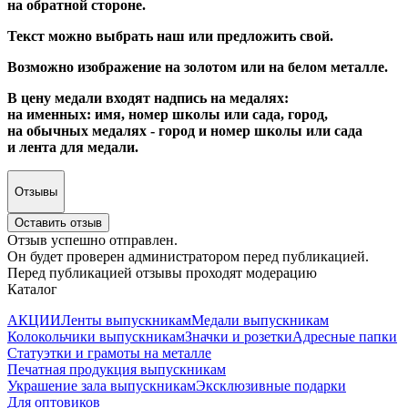
на обратной стороне.
Текст можно выбрать наш или предложить свой.
Возможно изображение на золотом или на белом металле.
В цену медали входят надпись на медалях:
на именных: имя, номер школы или сада, город,
на обычных медалях - город и номер школы или сада
и лента для медали.
Отзывы
Оставить отзыв
Отзыв успешно отправлен.
Он будет проверен администратором перед публикацией.
Перед публикацией отзывы проходят модерацию
Каталог
АКЦИИ
Ленты выпускникам
Медали выпускникам
Колокольчики выпускникам
Значки и розетки
Адресные папки
Статуэтки и грамоты на металле
Печатная продукция выпускникам
Украшение зала выпускникам
Эксклюзивные подарки
Для оптовиков