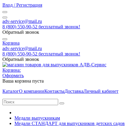
Вход / Регистрация
adv-service@mail.ru
8 (800) 550-90-52 бесплатный звонок!
Обратный звонок
Корзина
adv-service@mail.ru
8 (800) 550-90-52 бесплатный звонок!
Обратный звонок
Корзина:
Оформить
Ваша корзина пуста
Каталог
О компании
Контакты
Доставка
Личный кабинет
Медали выпускникам
Медали СТАНДАРТ для выпускников детских садов