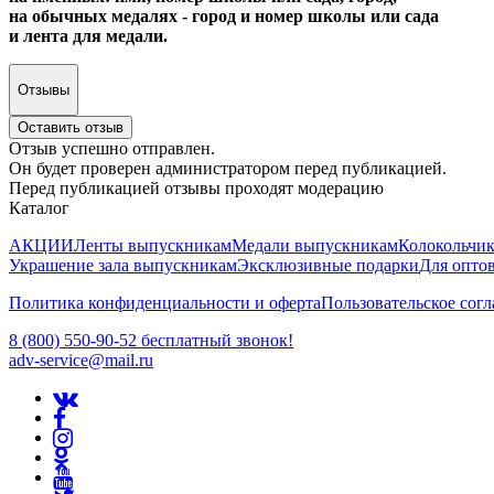
на обычных медалях - город и номер школы или сада
и лента для медали.
Отзывы
Оставить отзыв
Отзыв успешно отправлен.
Он будет проверен администратором перед публикацией.
Перед публикацией отзывы проходят модерацию
Каталог
АКЦИИ
Ленты выпускникам
Медали выпускникам
Колокольчи
Украшение зала выпускникам
Эксклюзивные подарки
Для опто
Политика конфиденциальности и оферта
Пользовательское сог
8 (800) 550-90-52 бесплатный звонок!
adv-service@mail.ru