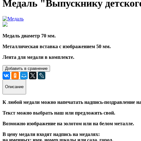
Медаль "Выпускнику детског
Медаль диаметр 70 мм.
Металлическая вставка с изображением 50 мм.
Лента для медали в комплекте.
Добавить в сравнение
Описание
К любой медали можно напечатать надпись-поздравление на
Текст можно выбрать наш или предложить свой.
Возможно изображение на золотом или на белом металле.
В цену медали входят надпись на медалях:
на именных: имя, номер школы или сада, город,