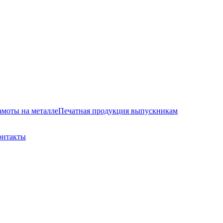
амоты на металле
Печатная продукция выпускникам
онтакты