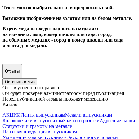
Текст можно выбрать наш или предложить свой.
Возможно изображение на золотом или на белом металле.
В цену медали входят надпись на медалях:
на именных: имя, номер школы или сада, город,
на обычных медалях - город и номер школы или сада
и лента для медали.
Отзывы
Оставить отзыв
Отзыв успешно отправлен.
Он будет проверен администратором перед публикацией.
Перед публикацией отзывы проходят модерацию
Каталог
АКЦИИ
Ленты выпускникам
Медали выпускникам
Колокольчики выпускникам
Значки и розетки
Адресные папки
Статуэтки и грамоты на металле
Печатная продукция выпускникам
Украшение зала выпускникам
Эксклюзивные подарки