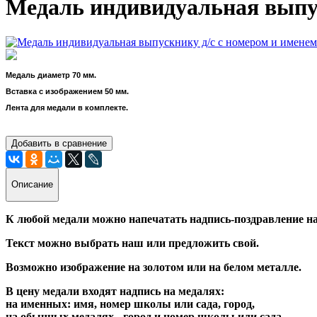
Медаль индивидуальная выпус
Медаль диаметр 70 мм.
Вставка с изображением 50 мм.
Лента для медали в комплекте.
Добавить в сравнение
Описание
К любой медали можно напечатать надпись-поздравление на
Текст можно выбрать наш или предложить свой.
Возможно изображение на золотом или на белом металле.
В цену медали входят надпись на медалях:
на именных: имя, номер школы или сада, город,
на обычных медалях - город и номер школы или сада