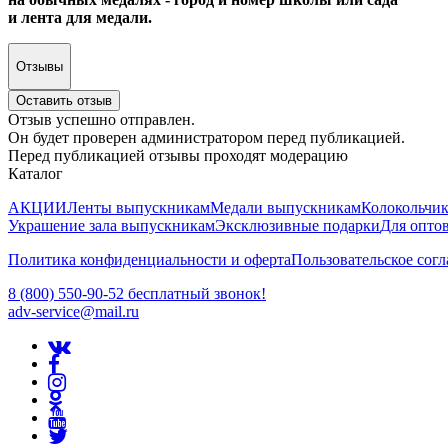
и лента для медали.
Отзывы
Оставить отзыв
Отзыв успешно отправлен.
Он будет проверен администратором перед публикацией.
Перед публикацией отзывы проходят модерацию
Каталог
АКЦИИ
Ленты выпускникам
Медали выпускникам
Колокольчи
Украшение зала выпускникам
Эксклюзивные подарки
Для опто
Политика конфиденциальности и оферта
Пользовательское сог
8 (800) 550-90-52 бесплатный звонок!
adv-service@mail.ru