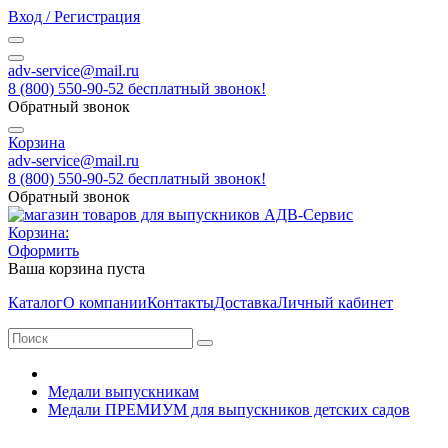
Вход / Регистрация
adv-service@mail.ru
8 (800) 550-90-52 бесплатный звонок!
Обратный звонок
Корзина
adv-service@mail.ru
8 (800) 550-90-52 бесплатный звонок!
Обратный звонок
Корзина:
Оформить
Ваша корзина пуста
Каталог
О компании
Контакты
Доставка
Личный кабинет
Медали выпускникам
Медали ПРЕМИУМ для выпускников детских садов