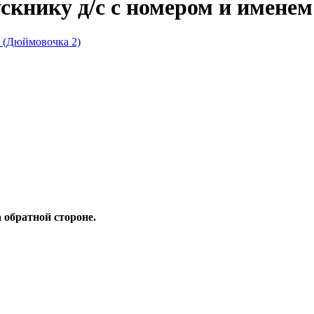
книку д/с с номером и именем
 обратной стороне.