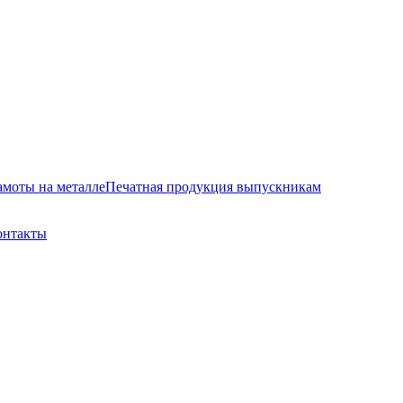
амоты на металле
Печатная продукция выпускникам
онтакты