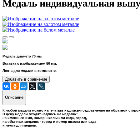
Медаль индивидуальная выпус
Медаль диаметр 70 мм.
Вставка с изображением 50 мм.
Лента для медали в комплекте.
Добавить в сравнение
Описание
К любой медали можно напечатать надпись-поздравление на обратной сторон
В цену медали входят надпись на медалях:
на именных: имя, номер школы или сада, город,
на обычных медалях - город и номер школы или сада
и лента для медали.