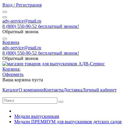
Вход / Регистрация
adv-service@mail.ru
8 (800) 550-90-52 бесплатный звонок!
Обратный звонок
Корзина
adv-service@mail.ru
8 (800) 550-90-52 бесплатный звонок!
Обратный звонок
Корзина:
Оформить
Ваша корзина пуста
Каталог
О компании
Контакты
Доставка
Личный кабинет
Медали выпускникам
Медали ПРЕМИУМ для выпускников детских садов