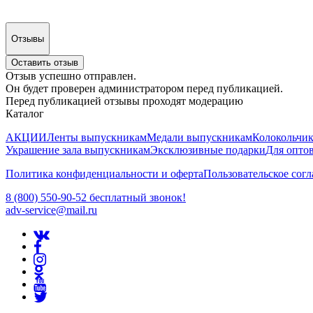
Отзывы
Оставить отзыв
Отзыв успешно отправлен.
Он будет проверен администратором перед публикацией.
Перед публикацией отзывы проходят модерацию
Каталог
АКЦИИ
Ленты выпускникам
Медали выпускникам
Колокольчи
Украшение зала выпускникам
Эксклюзивные подарки
Для опто
Политика конфиденциальности и оферта
Пользовательское сог
8 (800) 550-90-52 бесплатный звонок!
adv-service@mail.ru