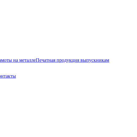
амоты на металле
Печатная продукция выпускникам
онтакты