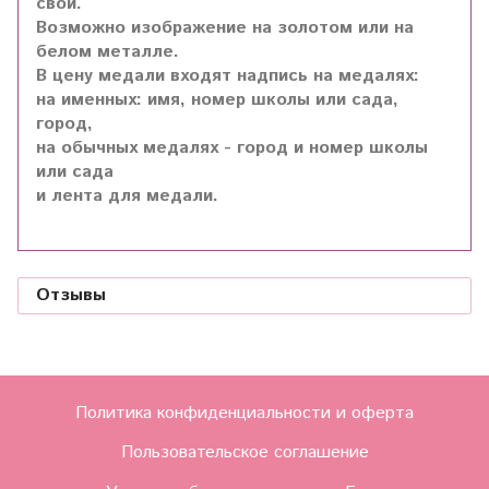
свой.
Возможно изображение на золотом или на
белом металле.
В цену медали входят надпись на медалях:
на именных: имя, номер школы или сада,
город,
на обычных медалях - город и номер школы
или сада
и лента для медали.
Отзывы
Политика конфиденциальности и оферта
Пользовательское соглашение