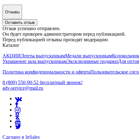
Отзывы
Оставить отзыв
Отзыв успешно отправлен.
Он будет проверен администратором перед публикацией.
Перед публикацией отзывы проходят модерацию
Каталог
АКЦИИ
Ленты выпускникам
Медали выпускникам
Колокольчи
Украшение зала выпускникам
Эксклюзивные подарки
Для опто
Политика конфиденциальности и оферта
Пользовательское сог
8 (800) 550-90-52 бесплатный звонок!
adv-service@mail.ru
Сделано в InSales