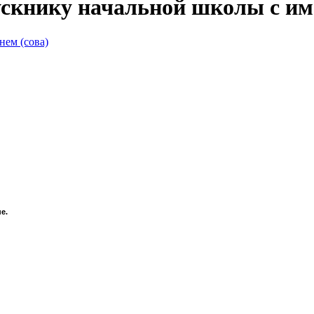
скнику начальной школы с име
е.