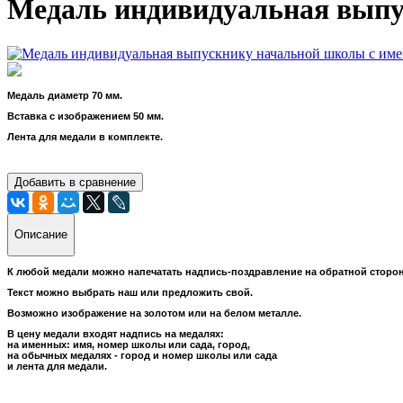
Медаль индивидуальная выпу
Медаль диаметр 70 мм.
Вставка с изображением 50 мм.
Лента для медали в комплекте.
Добавить в сравнение
Описание
К любой медали можно напечатать надпись-поздравление на обратной сторон
Текст можно выбрать наш или предложить свой.
Возможно изображение на золотом или на белом металле.
В цену медали входят надпись на медалях:
на именных: имя, номер школы или сада, город,
на обычных медалях - город и номер школы или сада
и лента для медали.