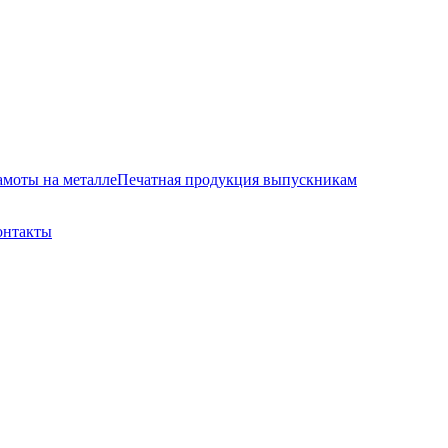
амоты на металле
Печатная продукция выпускникам
онтакты