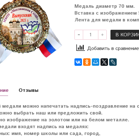
Медаль диаметр 70 мм.
Вставка с изображением 
Лента для медали в комп
В КОРЗИ
Добавить в сравнение
ние
Отзывы
 медали можно напечатать надпись-поздравление на о
ожно выбрать наш или предложить свой.
о изображение на золотом или на белом металле.
медали входят надпись на медалях:
ных: имя, номер школы или сада, город,