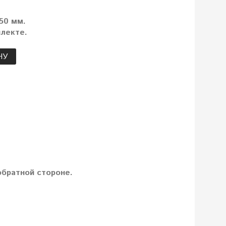
50 мм.
лекте.
НУ
братной стороне.