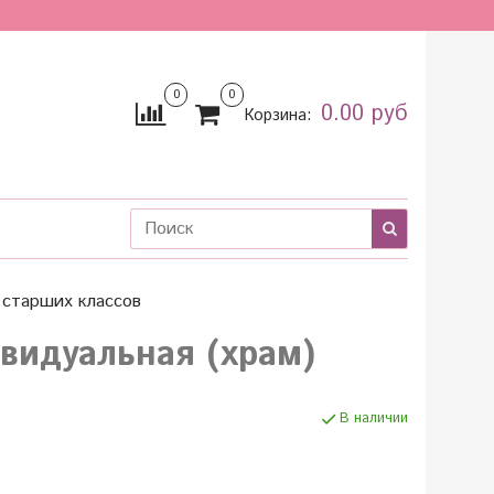
0
0
0.00 руб
Корзина:
старших классов
видуальная (храм)
В наличии