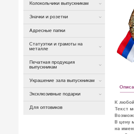
Колокольчики выпускникам
Значки и розетки
Адресные папки
Статуэтки и грамоты на
металле
Печатная продукция
выпускникам
Украшение зала выпускникам
Описа
Эксклюзивные подарки
К любой
Для оптовиков
Текст м
Возможн
В цену 
на имен