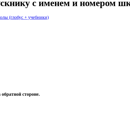
книку с именем и номером шко
 обратной стороне.