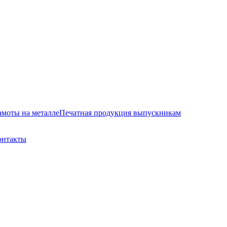
амоты на металле
Печатная продукция выпускникам
онтакты