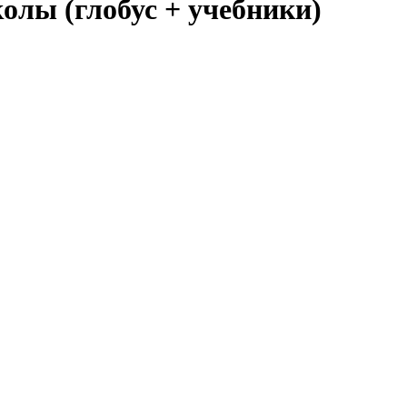
лы (глобус + учебники)