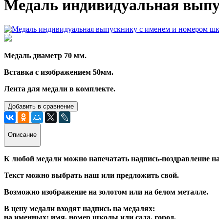
Медаль индивидуальная выпус
Медаль диаметр 70 мм.
Вставка с изображением 50мм.
Лента для медали в комплекте.
Добавить в сравнение
Описание
К любой медали можно напечатать надпись-поздравление на
Текст можно выбрать наш или предложить свой.
Возможно изображение на золотом или на белом металле.
В цену медали входят надпись на медалях:
на именных: имя, номер школы или сада, город,