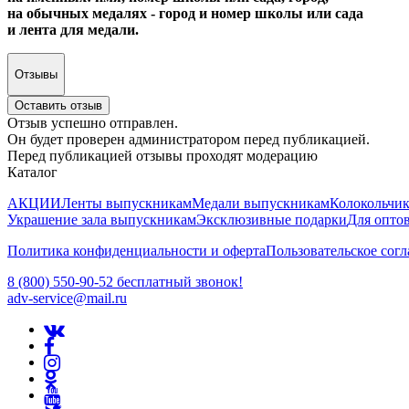
на обычных медалях - город и номер школы или сада
и лента для медали.
Отзывы
Оставить отзыв
Отзыв успешно отправлен.
Он будет проверен администратором перед публикацией.
Перед публикацией отзывы проходят модерацию
Каталог
АКЦИИ
Ленты выпускникам
Медали выпускникам
Колокольчи
Украшение зала выпускникам
Эксклюзивные подарки
Для опто
Политика конфиденциальности и оферта
Пользовательское сог
8 (800) 550-90-52 бесплатный звонок!
adv-service@mail.ru